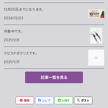
12月25日までになります。
2024/12/23
作製中です。
2021/1/31
ラピスドポラリスです。
2021/1/31
記事一覧を見る
保存
シェア
LINE
ポスト